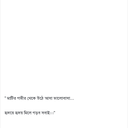
” মাটির গভীর থেকে উঠে আসা ভালোবাসা…
হৃদয়ে হৃদয় মিলে গড়ব সবাই।।”