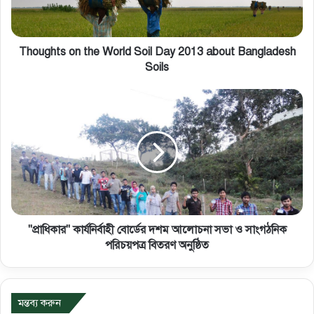
Thoughts on the World Soil Day 2013 about Bangladesh
Soils
"প্রাধিকার" কার্যনির্বাহী বোর্ডের দশম আলোচনা সভা ও সাংগঠনিক
পরিচয়পত্র বিতরণ অনুষ্ঠিত
মন্তব্য করুন