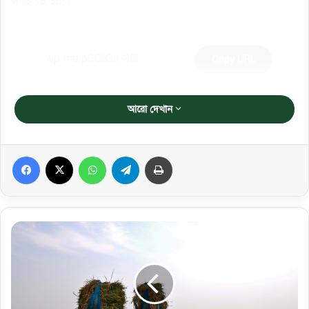
জুলাই ১৩, ২০১৫
Copy URL
আরো দেখান
Facebook
X
WhatsApp
Telegram
প্রিন্ট করুন