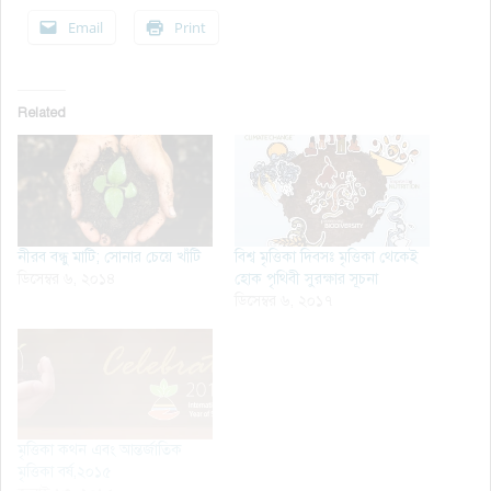
Email
Print
Related
নীরব বন্ধু মাটি; সোনার চেয়ে খাঁটি
বিশ্ব মৃত্তিকা দিবসঃ মৃত্তিকা থেকেই
ডিসেম্বর ৬, ২০১৪
হোক পৃথিবী সুরক্ষার সূচনা
ডিসেম্বর ৬, ২০১৭
মৃত্তিকা কথন এবং আন্তর্জাতিক
মৃত্তিকা বর্ষ,২০১৫