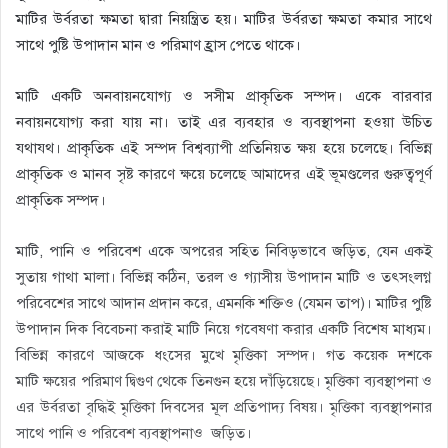
মাটির উর্বরতা ক্ষমতা দ্বারা নিয়ন্ত্রিত হয়। মাটির উর্বরতা ক্ষমতা কমার সাথে
সাথে পুষ্টি উপাদান মান ও পরিমাণ হ্রাস পেতে থাকে।
মাটি একটি অনবায়নযোগ্য ও সসীম প্রাকৃতিক সম্পদ। একে বারবার
নবায়নযোগ্য করা যায় না। তাই এর ব্যবহার ও ব্যবস্থাপনা হওয়া উচিত
যথাযথ। প্রাকৃতিক এই সম্পদ বিশ্বব্যাপী প্রতিনিয়ত ক্ষয় হয়ে চলেছে। বিভিন্ন
প্রাকৃতিক ও মানব সৃষ্ট কারণে ক্ষয়ে চলেছে আমাদের এই ভূমণ্ডলের গুরুত্বপূর্ণ
প্রাকৃতিক সম্পদ।
মাটি, পানি ও পরিবেশ একে অপরের সহিত নিবিড়ভাবে জড়িত, যেন একই
সুতায় গাথা মালা। বিভিন্ন কঠিন, তরল ও গ্যাসীয় উপাদান মাটি ও তৎসংলগ্ন
পরিবেশের সাথে আদান প্রদান করে, এমনকি শক্তিও (যেমন তাপ)। মাটির পুষ্টি
উপাদান দিক বিবেচনা করাই মাটি নিয়ে গবেষণা করার একটি বিশেষ মাধ্যম।
বিভিন্ন কারণে আজকে ধংসের মুখে মৃত্তিকা সম্পদ। গত কয়েক দশকে
মাটি ক্ষয়ের পরিমাণ দ্বিগুণ থেকে তিনগুন হয়ে দাঁড়িয়েছে। মৃত্তিকা ব্যবস্থাপনা ও
এর উর্বরতা বৃদ্ধিই মৃত্তিকা দিবসের মূল প্রতিপাদ্য বিষয়। মৃত্তিকা ব্যবস্থাপনার
সাথে পানি ও পরিবেশ ব্যবস্থাপনাও জড়িত।