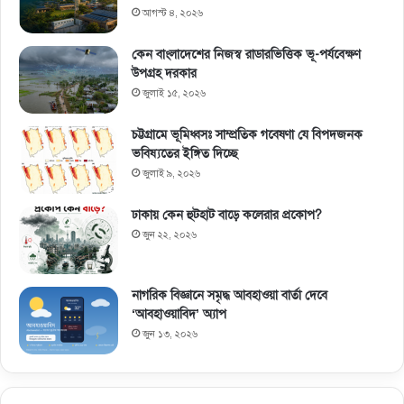
আগস্ট ৪, ২০২৬
কেন বাংলাদেশের নিজস্ব রাডারভিত্তিক ভূ-পর্যবেক্ষণ
উপগ্রহ দরকার
জুলাই ১৫, ২০২৬
চট্টগ্রামে ভূমিধ্বসঃ সাম্প্রতিক গবেষণা যে বিপদজনক
ভবিষ্যতের ইঙ্গিত দিচ্ছে
জুলাই ৯, ২০২৬
ঢাকায় কেন হুটহাট বাড়ে কলেরার প্রকোপ?
জুন ২২, ২০২৬
নাগরিক বিজ্ঞানে সমৃদ্ধ আবহাওয়া বার্তা দেবে
‘আবহাওয়াবিদ’ অ্যাপ
জুন ১৩, ২০২৬