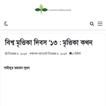
Switch skin
Search
M
বিশ্ব মৃত্তিকা দিবস '১৩ : মৃত্তিকা কথন
ডিসেম্বর ৫, ২০১৩
সর্বশেষ আপডেট ডিসেম্বর ৫, ২০১৩
৪ মিনিট
সাইফুর রহমান সুমন