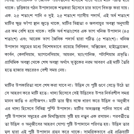
থাকে। মৃত্তিকার গঠন উপাদানকে শতকরা হিসেবে চার ভাগে বিভক্ত করা যায়।
এক. ২৫ শতাংশ পানি ও দুই. ২৫ শতাংশ গ্যাসীয় পদার্থ, এই অর্ধ শতাংশ
মাটির ক্ষুদ্র ফাঁপা স্থান জুড়ে থাকে, মাটির ভিন্নতা ও জলবায়ুর অবস্থা অনুযায়ী
এর কম বেশি হয়ে থাকে। বাকি অর্ধ শতাংশের এক ভাগ খনিজ উপাদান (৪৫
শতাংশ) এবং আরেক ভাগ জৈবিক পদার্থ দ্বারা গঠিত (৫ শতাংশ)। খনিজ
উপাদান সমুহের মধ্যে বিশেষভাবে রয়েছে সিলিকন, অক্সিজেন, হাইড্রোজেন,
কার্বন, কেলসিয়াম, ম্যাগনেসিয়াম, আয়রন, ম্যাংগানিজ, পটাশিয়াম প্রভৃতি।
প্রাথিমিক অবস্থা থেকে শেষ অবস্থা অর্থাৎ ভূত্বকের নরম আবরণ এই মাটি তৈরি
হতে হাজার বছরেরও বেশী সময় নেয়।
মাটির উপকারিতা বলে শেষ করা যাবে না। উদ্ভিদ যে পুষ্টি গুণে বেড়ে উঠে তা
সে আহরণ করে মাটি হতে। খাদ্য হিসেবে সেই উদ্ভিদের উপর নির্ভরশীল সমগ্র
মানব জাতি ও প্রাণীজগৎ। মাটি তার স্বীয় বক্ষে ধারণ করে উদ্ভিদ ও অনুজীব
এর খাদ্য হিসেবে বিভিন্ন পুস্টি উপাদান। মাটির অভ্যন্তরস্থ পানির সাথে এই
পুষ্টি উপাদান সমুহের এক মিথস্ক্রিয়ায় সৃষ্টি হয় নতুন এক রসায়ন। পরবর্তীতে
তা উদ্ভিদ ও অনুজীবের আহরণ যোগ্য পুষ্টি উপাদানে পরিণত হয়। উদ্ভিদ তার
মূল দ্বারা এই পুষ্টি উপাদান গ্রহন করে থাকে। সামগ্রিকভাবে এই প্রক্রিয়াটি