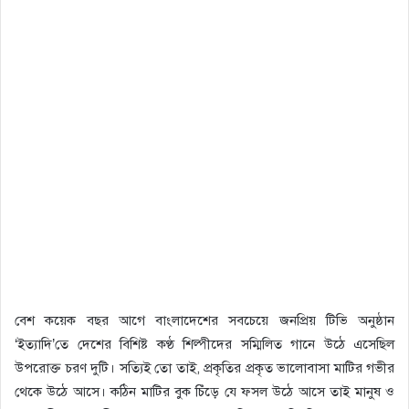
বেশ কয়েক বছর আগে বাংলাদেশের সবচেয়ে জনপ্রিয় টিভি অনুষ্ঠান
‘ইত্যাদি’তে দেশের বিশিষ্ট কণ্ঠ শিল্পীদের সম্মিলিত গানে উঠে এসেছিল
উপরোক্ত চরণ দুটি। সত্যিই তো তাই, প্রকৃতির প্রকৃত ভালোবাসা মাটির গভীর
থেকে উঠে আসে। কঠিন মাটির বুক চিঁড়ে যে ফসল উঠে আসে তাই মানুষ ও