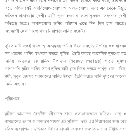
উপাদান প্রদান এবং জৈব পদার্থের এক উৎস হিসেবে কাজ করে, তারপরও
এতে অধিকাংশই অপরিশোধনযোগ্য ও অপচনযোগ্য এবং এর থেকে উদ্ভূত
ক্ষতিকর প্রভাবটাই বেশী। মাটি দূষণ হওয়ার ফলে কৃষকরা সবচেয়ে বেশী
ক্ষতিগ্রস্থ হচ্ছে। আবাদযোগ্য জমির পরিমাণ এতে দিন দিন হ্রাস পাচ্ছে।
বিশ্বব্যাপী দেখা দিচ্ছে খাদ্য নিরাপত্তা জনিত সংকট।
দূষিত মাটি একই সাথে ভূ-অভ্যন্তরস্থ পানির উৎস এবং ভূ-উপরিস্থ জলাধারসহ
সব ধরনের পানির উৎসকে করছে দূষিত। তৈরি করছে আর্সেনিক দূষণের মত
বিভিন্ন ক্ষতিকর রাসায়নিক উপাদান (heavy metals) গঠিত দূষণ।
পাশাপাশি বৃষ্টির পানির সাথে দূষিত মাটি ধুয়ে গিয়ে পড়ছে পার্শ্বস্থ খাল – বিল,
নদী, পুকুর, হ্রদসহ সবধরনের পানির উৎসে, তৈরি করছে পানি দূষণের আরেক
নির্মম অধ্যায়।
পরিশেষে
মৃত্তিকা আমাদের দৈনন্দিন জীবনের সাথে ওতপ্রোতভাবে জড়িত। খাদ্য ও
বাসস্থানের প্রধান ও অন্যতম মাধ্যম এই মৃত্তিকা। তাই এর নিরাপত্তার জন্য চাই
সঠিক ব্যবস্থাপনা। মৃত্তিকার উন্নয়ন মানেই ফসলের গুনগত মানের উন্নতি এবং