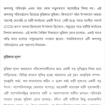
জলবায়ু পরিবর্তন এখন আর কোন নতুনভাবে আলোচিত বিষয় নয়। এই
জলবায়ু পরিবর্তনেও রিয়েছে মৃত্তিকার ভুমিকা। কিভাবে? গঠন উপাদানে আমরা
আগেই দেখেছি যে মাটি কার্বনের একটি উৎস, সেটি হতে পারে গ্যাসীয় পদার্থ
(CO2) রুপে অথবা মিনারেল উপাদান হিসেবে। সমুদ্রের পরে মাটিই কার্বনের
বিশাল জলাধার। এই কার্বন বৈশ্বিক উষ্ণায়নে ভুমিকা রেখে চলেছে। একই সাথে
ক্ষতি করে চলেছে বায়ুমণ্ডলের ওজোন স্তরের। সামগ্রিকভাবে এটি জলবায়ু
পরিবর্তনের এক অগ্রগণ্য নিয়ামক।
মৃত্তিকার দূষণ
মৃত্তিকা দূষণ আমাদের পরিবেশবাদীদের জন্য একটি বড় দুশ্চিন্তার বিষয় হয়ে
দাঁড়িয়েছে। বিভিন্ন কারণে দূষিত হচ্ছে আমাদের এই বৃহৎ প্রাকৃতিক সম্পদ।
গৃহস্থালি বর্জ্য, কল কারখানার কঠিন ও তরল বর্জ্য মাটি দূষণের একটি বড়
উৎস। ল্যান্ডফিলসমুহ (ময়লার ভাগাড়) আরেকটি মারাত্তক মাটি দূষণকারী।
এটি ল্যান্ডফিলস্থিত জায়গার মাটি ও আশেপাশের মাটির গুনাগুণ পরিবর্তন
সাধনে বৃহত্তর ভুমিকা রেখে চলেছে। যদিও এটি মাটিকে কিছু প্রয়োজনীয়