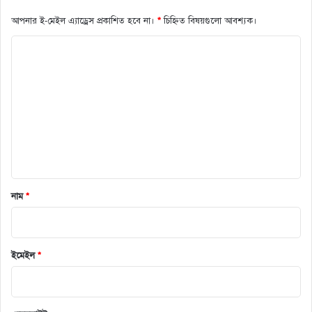
আপনার ই-মেইল এ্যাড্রেস প্রকাশিত হবে না।
*
চিহ্নিত বিষয়গুলো আবশ্যক।
ক
মে
ন্ট
*
নাম
*
ইমেইল
*