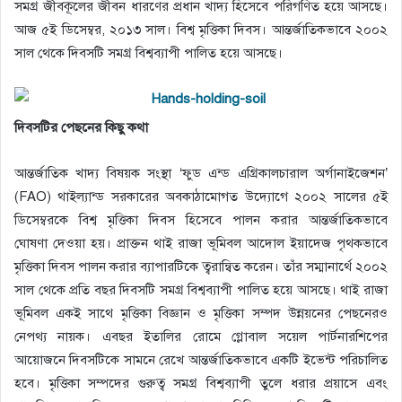
সমগ্র জীবকূলের জীবন ধারণের প্রধান খাদ্য হিসেবে পরিগণিত হয়ে আসছে।
আজ ৫ই ডিসেম্বর, ২০১৩ সাল। বিশ্ব মৃত্তিকা দিবস। আন্তর্জাতিকভাবে ২০০২
সাল থেকে দিবসটি সমগ্র বিশ্বব্যাপী পালিত হয়ে আসছে।
দিবসটির পেছনের কিছু কথা
আন্তর্জাতিক খাদ্য বিষয়ক সংস্থা ‘ফুড এন্ড এগ্রিকালচারাল অর্গানাইজেশন’
(FAO) থাইল্যান্ড সরকারের অবকাঠামোগত উদ্যোগে ২০০২ সালের ৫ই
ডিসেম্বরকে বিশ্ব মৃত্তিকা দিবস হিসেবে পালন করার আন্তর্জাতিকভাবে
ঘোষণা দেওয়া হয়। প্রাক্তন থাই রাজা ভূমিবল আদোল ইয়াদেজ পৃথকভাবে
মৃত্তিকা দিবস পালন করার ব্যাপারটিকে ত্বরান্বিত করেন। তাঁর সম্মানার্থে ২০০২
সাল থেকে প্রতি বছর দিবসটি সমগ্র বিশ্বব্যাপী পালিত হয়ে আসছে। থাই রাজা
ভূমিবল একই সাথে মৃত্তিকা বিজ্ঞান ও মৃত্তিকা সম্পদ উন্নয়নের পেছনেরও
নেপথ্য নায়ক। এবছর ইতালির রোমে গ্লোবাল সয়েল পার্টনারশিপের
আয়োজনে দিবসটিকে সামনে রেখে আন্তর্জাতিকভাবে একটি ইভেন্ট পরিচালিত
হবে। মৃত্তিকা সম্পদের গুরুত্ব সমগ্র বিশ্বব্যাপী তুলে ধরার প্রয়াসে এবং