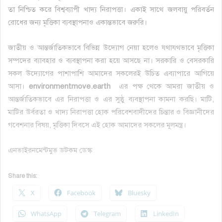
তা নিশ্চিত করে বিশ্বব্যাপী খাদ্য নিরাপত্তা। একাই সাথে জলবায়ু পরিবর্তন
রোধের জন্য মৃত্তিকা ব্যবস্থাপনাও একান্তভাবে জরুরি।
জাতীয় ও আন্তর্জাতিকভাবে বিভিন্ন উদ্যোগ নেয়া হলেও যথাযথভাবে মৃত্তিকা
সম্পদের ব্যাবহার ও ব্যবস্থাপনা করা হয়ে আসছে না। সরকারি ও বেসরকারি
সকল উদ্যোগের পাশাপাশি আমাদের সকলেরই উচিত এব্যাপারে আগিয়ে
আসা।
environmentmove.earth
এর পক্ষ থেকে আমরা জাতীয় ও
আন্তর্জাতিকভাবে এর নিরাপত্তা ও এর সুষ্ঠু ব্যবস্থাপনা কামনা করছি। মাটি,
মাটির উর্বরতা ও খাদ্য নিরাপত্তা হোক পরিবেশবাদীদের চিন্তার ও বিজ্ঞানীদের
গবেশনার বিষয়, মৃত্তিকা দিবসে এই হোক আমাদের সকলের মূলমন্ত্র।
এনভাইরনমেন্টমুভ ডটকম ডেস্ক
Share this:
X
Facebook
Bluesky
WhatsApp
Telegram
LinkedIn