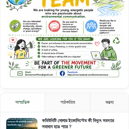
সাম্প্রতিক
পাঠকপ্রিয়
মন্তব্য
কমিউনিটি সোলার ইকোসিস্টেম কী বিদ্যুৎ সমস্যার
সমাধান হতে পারে ?