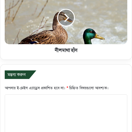
নীলমাথা হাঁস
মন্তব্য করুন
আপনার ই-মেইল এ্যাড্রেস প্রকাশিত হবে না।
*
চিহ্নিত বিষয়গুলো আবশ্যক।
ক
মে
ন্ট
*