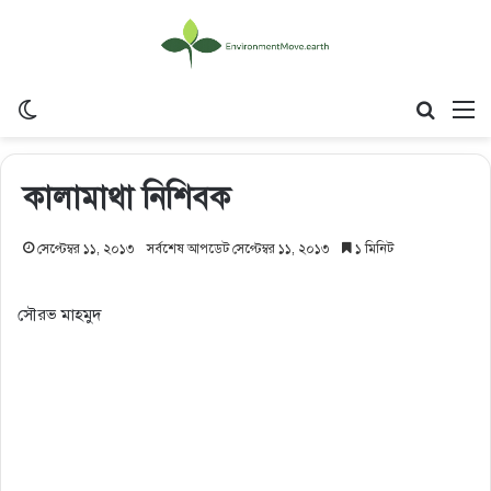
Switch skin
Search
M
কালামাথা নিশিবক
সেপ্টেম্বর ১১, ২০১৩
সর্বশেষ আপডেট সেপ্টেম্বর ১১, ২০১৩
১ মিনিট
সৌরভ মাহমুদ