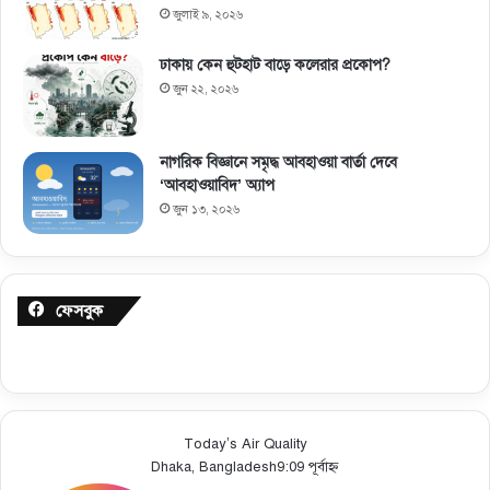
জুলাই ৯, ২০২৬
ঢাকায় কেন হুটহাট বাড়ে কলেরার প্রকোপ?
জুন ২২, ২০২৬
নাগরিক বিজ্ঞানে সমৃদ্ধ আবহাওয়া বার্তা দেবে
‘আবহাওয়াবিদ’ অ্যাপ
জুন ১৩, ২০২৬
ফেসবুক
Today’s Air Quality
Dhaka, Bangladesh
9:09 পূর্বাহ্ন