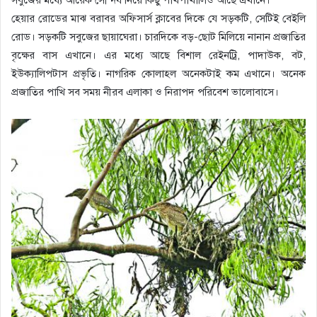
হেয়ার রোডের মাঝ বরাবর অফিসার্স ক্লাবের দিকে যে সড়কটি, সেটিই বেইলি
রোড। সড়কটি সবুজের ছায়াঘেরা। চারদিকে বড়-ছোট মিলিয়ে নানান প্রজাতির
বৃক্ষের বাস এখানে। এর মধ্যে আছে বিশাল রেইনট্রি, পাদাউক, বট,
ইউক্যালিপটাস প্রভৃতি। নাগরিক কোলাহল অনেকটাই কম এখানে। অনেক
প্রজাতির পাখি সব সময় নীরব এলাকা ও নিরাপদ পরিবেশ ভালোবাসে।