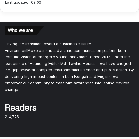
Last updated: 09:06
Who we are
Driving the transition toward a sustainable future,
EnvironmentMove.earth is a dynamic communication platform born
from the vision of energetic young innovators. Since 2013, under the
leadership of Founding Editor Md. Tawhid Hossain, we have bridged
the gap between complex environmental science and public action. By
delivering high-impact content in both Bengali and English, we
empower our community to transform awareness into lasting environ
change.
Readers
214,773
About Us
Join Us
Fun game: How fast can they go home