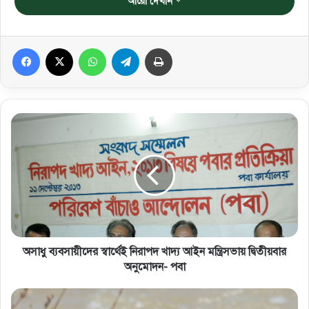
আরো দেখান
Facebook
X
WhatsApp
Telegram
প্রিন্ট করুন
অসাধু ব্যবসায়ীদের স্বার্থেই নিরাপদ খাদ্য আইন মন্ত্রিসভায় দ্বিতীয়বার
অনুমোদন- পবা