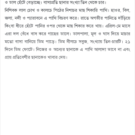
ও ডাল হেঁটে বেড়াচ্ছে। বাসাপ্রতি ছানার সংখ্যা তিন থেকে চার।
নিশিবক লাল চোখ ও কালচে পিঠের নিশাচর মাছ শিকারি পাখি। হাওর, বিল,
জলা, নদী ও প্যারাবনে এ পাখি বিচরণ করে। রাতে অগভীর পানিতে দাঁড়িয়ে
কিংবা ধীরে হেঁটে পানির ওপর থেকে মাছ শিকার করে খায়। এপ্রিল-মে মাসে
এরা দল বেঁধে বাস করে গাছের ডালে। ডালপালা, মূল ও ঘাস দিয়ে মাচার
মতো বাসা বানিয়ে ডিম পাড়ে। ডিম নীলচে সবুজ, সংখ্যায় তিন-চারটি। ২১
দিনে ডিম ফোটে। নিজের ও অন্যের ছানাকে এ পাখি আলাদা ভাবে না এবং
প্রায় প্রতিবেশীর ছানাকেও খাবার দেয়।