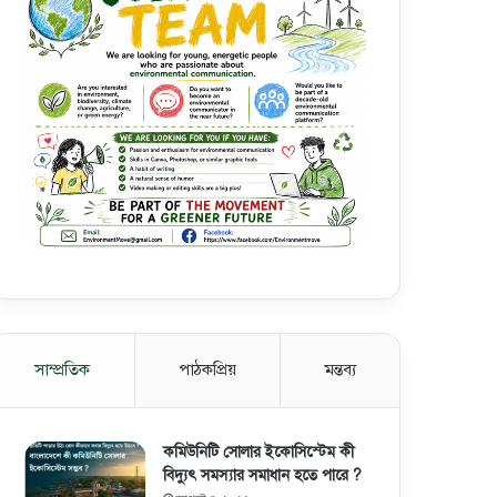
সাম্প্রতিক
পাঠকপ্রিয়
মন্তব্য
কমিউনিটি সোলার ইকোসিস্টেম কী
বিদ্যুৎ সমস্যার সমাধান হতে পারে ?