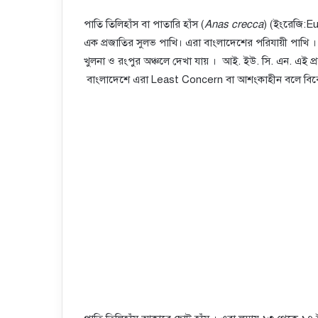
পাতি তিলিহাঁস বা পাতারি হাঁস (
Anas crecca
) (ইংরেজি:Eu
এক প্রজাতির সুলভ পাখি। এরা বাংলাদেশের পরিযায়ী পাখি ।
খুলনা ও রংপুর অঞ্চলে দেখা যায় । আই. ইউ. সি. এন. এ
বাংলাদেশে এরা Least Concern বা আশংকাহীন বলে বিব