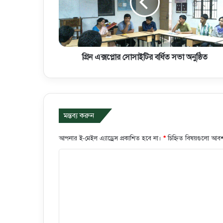
গ্রিন এক্সপ্লোর সোসাইটির বর্ধিত সভা অনুষ্ঠিত
মন্তব্য করুন
আপনার ই-মেইল এ্যাড্রেস প্রকাশিত হবে না।
*
চিহ্নিত বিষয়গুলো আবশ
ক
মে
ন্ট
*