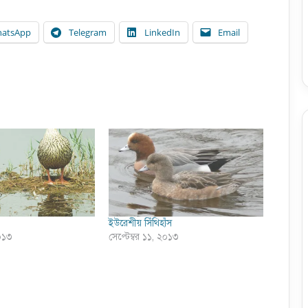
atsApp
Telegram
LinkedIn
Email
ইউরেশীয় সিঁথিহাঁস
২০১৩
সেপ্টেম্বর ১১, ২০১৩