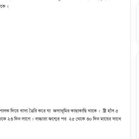
াকে ।
ালক দিয়ে বাসা তৈরি করে যা জলাভূমির কাছাকাছি থাকে । স্ত্রী হাঁস ৫
থেকে ২৩ দিন লাগে । বাচ্চারা জন্মের পর ২৫ থেকে ৩০ দিন মায়ের সাথে