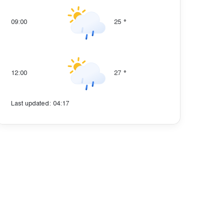
09:00
25
°
12:00
27
°
Last updated: 04:17