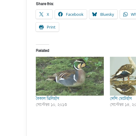
Share this:
X
Facebook
Bluesky
Wh
Print
Related
বৈকাল তিলিহাঁস
দেশি মেটেহাঁস
সেপ্টেম্বর ১০, ২০১৩
সেপ্টেম্বর ১৪, 