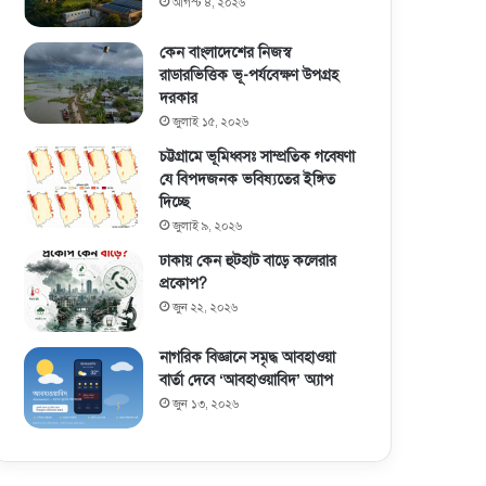
আগস্ট ৪, ২০২৬
কেন বাংলাদেশের নিজস্ব
রাডারভিত্তিক ভূ-পর্যবেক্ষণ উপগ্রহ
দরকার
জুলাই ১৫, ২০২৬
চট্টগ্রামে ভূমিধ্বসঃ সাম্প্রতিক গবেষণা
যে বিপদজনক ভবিষ্যতের ইঙ্গিত
দিচ্ছে
জুলাই ৯, ২০২৬
ঢাকায় কেন হুটহাট বাড়ে কলেরার
প্রকোপ?
জুন ২২, ২০২৬
নাগরিক বিজ্ঞানে সমৃদ্ধ আবহাওয়া
বার্তা দেবে ‘আবহাওয়াবিদ’ অ্যাপ
জুন ১৩, ২০২৬