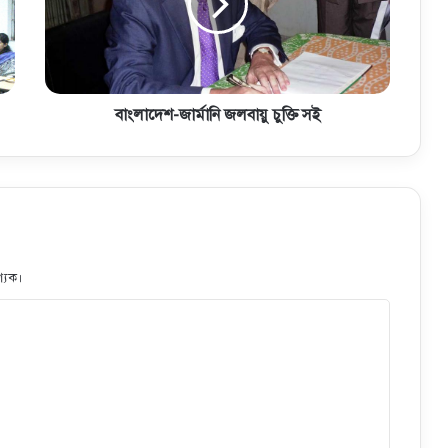
বাংলাদেশ-জার্মানি জলবায়ু চুক্তি সই
্যক।