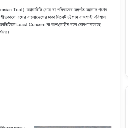
rasian Teal ) অ্যানাটিডি গোত্র বা পরিবারের অন্তর্গত অ্যানাস গণের
 শীতকালে এদের বাংলাদেশের ঢাকা সিলেট চট্টগ্রাম রাজশাহী বরিশাল
ই প্রজাতিটিকে Least Concern বা আশংকাহীন বলে ঘোষণা করেছে।
েচিত।