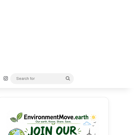
k
YouTube
Instagram
Search
for