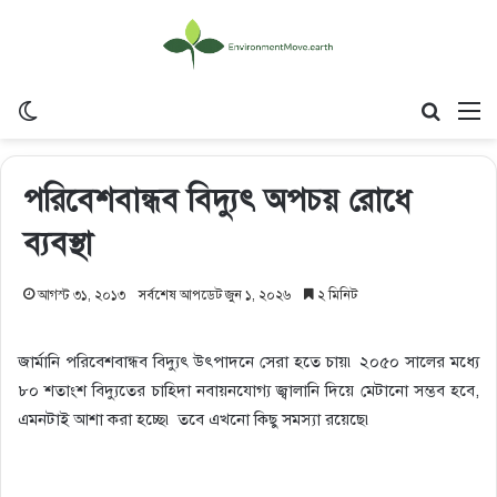
Switch skin
Search
M
পরিবেশবান্ধব বিদ্যুৎ অপচয় রোধে
ব্যবস্থা
আগস্ট ৩১, ২০১৩
সর্বশেষ আপডেট জুন ১, ২০২৬
২ মিনিট
জার্মানি পরিবেশবান্ধব বিদ্যুৎ উৎপাদনে সেরা হতে চায়৷ ২০৫০ সালের মধ্যে
৮০ শতাংশ বিদ্যুতের চাহিদা নবায়নযোগ্য জ্বালানি দিয়ে মেটানো সম্ভব হবে,
এমনটাই আশা করা হচ্ছে৷ তবে এখনো কিছু সমস্যা রয়েছে৷