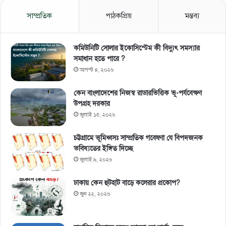
সাম্প্রতিক
পাঠকপ্রিয়
মন্তব্য
কমিউনিটি সোলার ইকোসিস্টেম কী বিদ্যুৎ সমস্যার
সমাধান হতে পারে ?
আগস্ট ৪, ২০২৬
কেন বাংলাদেশের নিজস্ব রাডারভিত্তিক ভূ-পর্যবেক্ষণ
উপগ্রহ দরকার
জুলাই ১৫, ২০২৬
চট্টগ্রামে ভূমিধ্বসঃ সাম্প্রতিক গবেষণা যে বিপদজনক
ভবিষ্যতের ইঙ্গিত দিচ্ছে
জুলাই ৯, ২০২৬
ঢাকায় কেন হুটহাট বাড়ে কলেরার প্রকোপ?
জুন ২২, ২০২৬