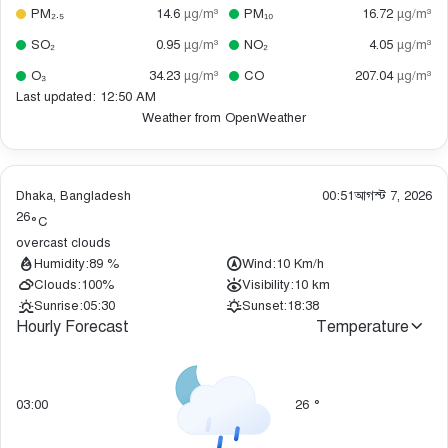
PM₂.₅
14.6
µg/m³
PM₁₀
16.72
µg/m³
SO₂
0.95
µg/m³
NO₂
4.05
µg/m³
O₃
34.23
µg/m³
CO
207.04
µg/m³
Last updated: 12:50 AM
Weather from OpenWeather
Dhaka, Bangladesh
00:51
আগস্ট 7, 2026
26
°C
overcast clouds
Humidity:
89 %
Wind:
10 Km/h
Clouds:
100%
Visibility:
10 km
Sunrise:
05:30
Sunset:
18:38
Hourly Forecast
Temperature
03:00
26
°