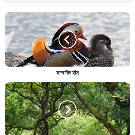
মান্দারিন হাঁস