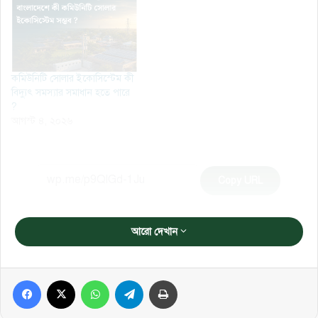
কমিউনিটি সোলার ইকোসিস্টেম কী
বিদ্যুৎ সমস্যার সমাধান হতে পারে
?
আগস্ট ৪, ২০২৬
Copy URL
আরো দেখান
Facebook
X
WhatsApp
Telegram
প্রিন্ট করুন