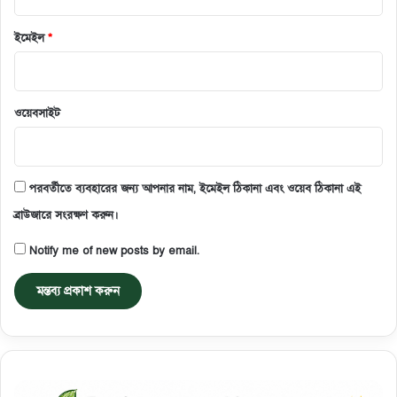
ইমেইল
*
ওয়েবসাইট
পরবর্তীতে ব্যবহারের জন্য আপনার নাম, ইমেইল ঠিকানা এবং ওয়েব ঠিকানা এই
ব্রাউজারে সংরক্ষণ করুন।
Notify me of new posts by email.