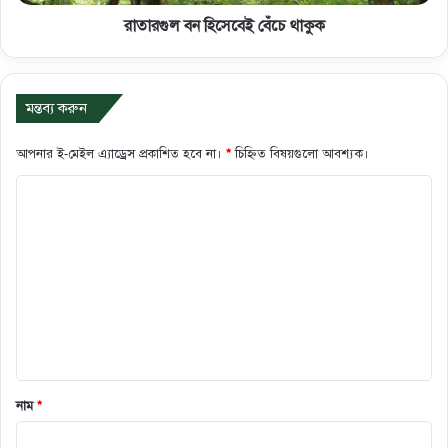
রাতারগুল বন হিসেবেই বেঁচে থাকুক
মন্তব্য করুন
আপনার ই-মেইল এ্যাড্রেস প্রকাশিত হবে না।
*
চিহ্নিত বিষয়গুলো আবশ্যক।
ক
মে
ন্ট
*
নাম
*