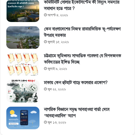
কমিউনিটি সোলার ইকোসিস্টেম কী বিদ্যুৎ সমস্যার
সমাধান হতে পারে ?
আগস্ট ৪, ২০২৬
কেন বাংলাদেশের নিজস্ব রাডারভিত্তিক ভূ-পর্যবেক্ষণ
উপগ্রহ দরকার
জুলাই ১৫, ২০২৬
চট্টগ্রামে ভূমিধ্বসঃ সাম্প্রতিক গবেষণা যে বিপদজনক
ভবিষ্যতের ইঙ্গিত দিচ্ছে
জুলাই ৯, ২০২৬
ঢাকায় কেন হুটহাট বাড়ে কলেরার প্রকোপ?
জুন ২২, ২০২৬
নাগরিক বিজ্ঞানে সমৃদ্ধ আবহাওয়া বার্তা দেবে
‘আবহাওয়াবিদ’ অ্যাপ
জুন ১৩, ২০২৬