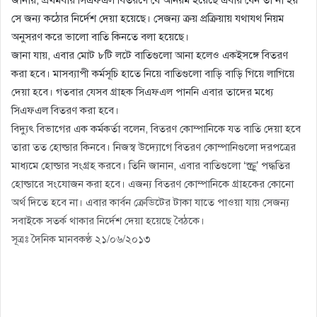
সে জন্য কঠোর নির্দেশ দেয়া হয়েছে। সেজন্য ক্রয় প্রক্রিয়ায় যথাযথ নিয়ম
অনুসরণ করে ভালো বাতি কিনতে বলা হয়েছে।
জানা যায়, এবার মোট ৮টি লটে বাতিগুলো আনা হলেও একইসঙ্গে বিতরণ
করা হবে। মাসব্যাপী কর্মসূচি হাতে নিয়ে বাতিগুলো বাড়ি বাড়ি গিয়ে লাগিয়ে
দেয়া হবে। গতবার যেসব গ্রাহক সিএফএল পাননি এবার তাদের মধ্যে
সিএফএল বিতরণ করা হবে।
বিদ্যুৎ বিভাগের এক কর্মকর্তা বলেন, বিতরণ কোম্পানিকে যত বাতি দেয়া হবে
তারা তত হোল্ডার কিনবে। নিজস্ব উদ্যোগে বিতরণ কোম্পানিগুলো দরপত্রের
মাধ্যমে হোল্ডার সংগ্রহ করবে। তিনি জানান, এবার বাতিগুলো ‘স্ক্রু’ পদ্ধতির
হোল্ডারে সংযোজন করা হবে। এজন্য বিতরণ কোম্পানিকে গ্রাহকের কোনো
অর্থ দিতে হবে না। এবার কার্বন ক্রেডিটের টাকা যাতে পাওয়া যায় সেজন্য
সবাইকে সতর্ক থাকার নির্দেশ দেয়া হয়েছে বৈঠকে।
সূত্রঃ দৈনিক মানবকণ্ঠ ২১/০৬/২০১৩