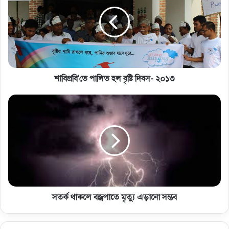
শাবিপ্রবি'তে পালিত হল বৃষ্টি দিবস- ২০১৩
সতর্ক থাকলে বজ্রপাতে মৃত্যু এড়ানো সম্ভব