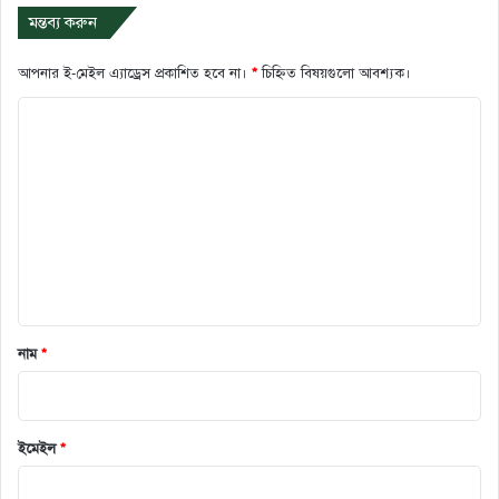
মন্তব্য করুন
আপনার ই-মেইল এ্যাড্রেস প্রকাশিত হবে না।
*
চিহ্নিত বিষয়গুলো আবশ্যক।
ক
মে
ন্ট
*
নাম
*
ইমেইল
*