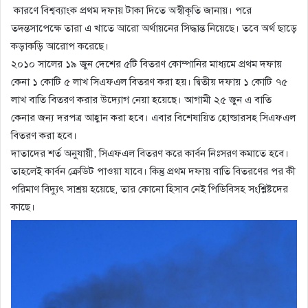
কারণে বিশ্বব্যাংক প্রথম দফায় টাকা দিতে অস্বীকৃতি জানায়। পরে
তদন্তসাপেক্ষে তারা এ খাতে আরো অর্থায়নের সিদ্ধান্ত নিয়েছে। তবে অর্থ ছাড়ে
কড়াকড়ি আরোপ করেছে।
২০১০ সালের ১৯ জুন দেশের ৫টি বিতরণ কোম্পানির মাধ্যমে প্রথম দফায়
কেনা ১ কোটি ৫ লাখ সিএফএল বিতরণ করা হয়। দ্বিতীয় দফায় ১ কোটি ৭৫
লাখ বাতি বিতরণ করার উদ্যোগ নেয়া হয়েছে। আগামী ২৫ জুন এ বাতি
কেনার জন্য দরপত্র আহ্বান করা হবে। এবার বিশেষায়িত হোল্ডারসহ সিএফএল
বিতরণ করা হবে।
দাতাদের শর্ত অনুযায়ী, সিএফএল বিতরণ করে কার্বন নিঃসরণ কমাতে হবে।
তাহলেই কার্বন ক্রেডিট পাওয়া যাবে। কিন্তু প্রথম দফায় বাতি বিতরণের পর কী
পরিমাণ বিদ্যুৎ সাশ্রয় হয়েছে, তার কোনো হিসাব নেই পিডিবিসহ সংশ্লিষ্টদের
কাছে।