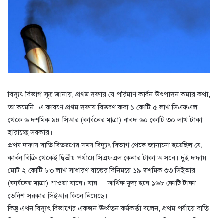
বিদ্যুৎ বিভাগ সূত্র জানায়, প্রথম দফায় যে পরিমাণ কার্বন উৎপাদন কমার কথা,
তা কমেনি। এ কারণে প্রথম দফায় বিতরণ করা ১ কোটি ৫ লাখ সিএফএল
থেকে ৬ দশমিক ৯৪ সিআর (কার্বনের মাত্রা) বাবদ ৬০ কোটি ৩০ লাখ টাকা
হারাচ্ছে সরকার।
প্রথম দফায় বাতি বিতরণের সময় বিদ্যুৎ বিভাগ থেকে জানানো হয়েছিল যে,
কার্বন বিক্রি থেকেই দ্বিতীয় পর্যায়ে সিএফএল কেনার টাকা আসবে। দুই দফায়
মোট ২ কোটি ৮০ লাখ সাধারণ বাল্বের বিনিময়ে ১৯ দশমিক ৩৩ সিইআর
(কার্বনের মাত্রা) পাওয়া যাবে। যার আর্থিক মূল্য হবে ১৬৮ কোটি টাকা।
ডেনিশ সরকার সিইআর কিনে নিয়েছে।
কিন্তু এখন বিদ্যুৎ বিভাগের একজন ঊর্ধ্বতন কর্মকর্তা বলেন, প্রথম পর্যায়ে বাতি