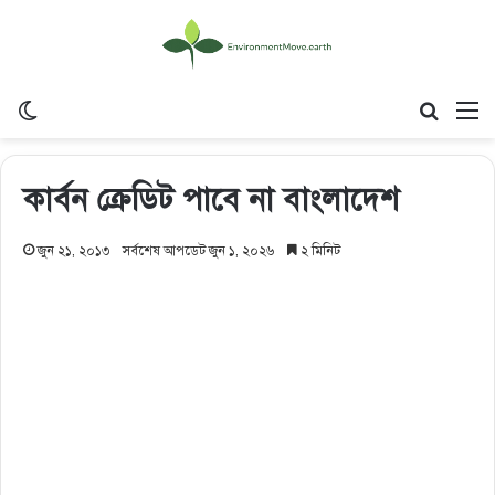
Switch skin
Search
M
কার্বন ক্রেডিট পাবে না বাংলাদেশ
জুন ২১, ২০১৩
সর্বশেষ আপডেট জুন ১, ২০২৬
২ মিনিট