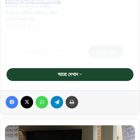
পরিবেশ, জনস্বাস্থ্য ও অর্থনীতি
বিবেচনায় পলিথিন নিষিদ্ধের আইন
কার্যকর করার দাবি
সেপ্টেম্বর ১৩, ২০১৪
Copy URL
আরো দেখান
Facebook
X
WhatsApp
Telegram
প্রিন্ট করুন