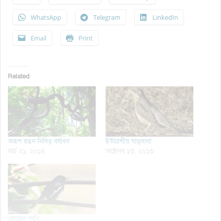
WhatsApp
Telegram
LinkedIn
Email
Print
Related
অরূপ রতন নিবিড় বর্ষাবন
ইউরেশীয় ঘাড়ব্যথা
মার্চ ২১, ২০১৪
অক্টোবর ১৩, ২০১৩
দোয়েল পাখি