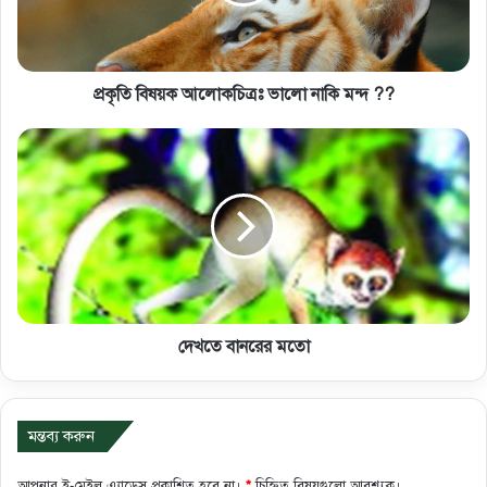
প্রকৃতি বিষয়ক আলোকচিত্রঃ ভালো নাকি মন্দ ??
দেখতে বানরের মতো
মন্তব্য করুন
আপনার ই-মেইল এ্যাড্রেস প্রকাশিত হবে না।
*
চিহ্নিত বিষয়গুলো আবশ্যক।