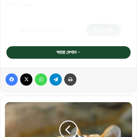
জুলাই ১৬, ২০১৩
Copy URL
আরো দেখান
Facebook
X
WhatsApp
Telegram
প্রিন্ট করুন