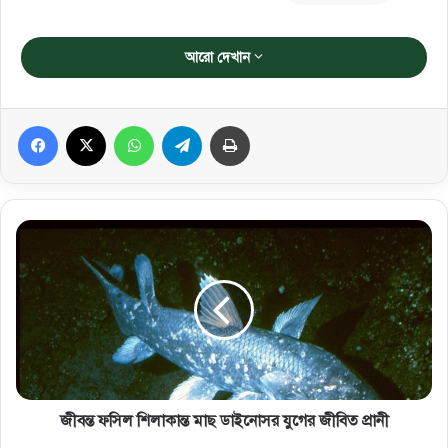
আরো দেখান
Facebook
X
WhatsApp
Telegram
প্রিন্ট করুন
জীবন্ত ফসিল শিলাকান্ত মাছ ডাইনোসর যুগের জীবিত প্রানী