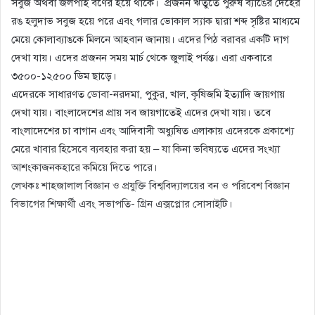
সবুজ অথবা জলপাই বর্ণের হয়ে থাকে। প্রজনন ঋতুতে পুরুষ ব্যাঙের দেহের
রঙ হলুদাভ সবুজ হয়ে পরে এবং গলার ভোকাল স্যাক দ্বারা শব্দ সৃষ্টির মাধ্যমে
মেয়ে কোলাব্যাঙকে মিলনে আহবান জানায়। এদের পিঠ বরাবর একটি দাগ
দেখা যায়। এদের প্রজনন সময় মার্চ থেকে জুলাই পর্যন্ত। এরা একবারে
৩৫০০-১২৫০০ ডিম ছাড়ে।
এদেরকে সাধারণত ডোবা-নরদমা, পুকুর, খাল, কৃষিজমি ইত্যাদি জায়গায়
দেখা যায়। বাংলাদেশের প্রায় সব জায়গাতেই এদের দেখা যায়। তবে
বাংলাদেশের চা বাগান এবং আদিবাসী অধ্যুষিত এলাকায় এদেরকে প্রকাশ্যে
মেরে খাবার হিসেবে ব্যবহার করা হয় – যা কিনা ভবিষ্যতে এদের সংখ্যা
আশংকাজনকহারে কমিয়ে দিতে পারে।
লেখকঃ শাহজালাল বিজ্ঞান ও প্রযুক্তি বিশ্ববিদ্যালয়ের বন ও পরিবেশ বিজ্ঞান
বিভাগের শিক্ষার্থী এবং সভাপতি- গ্রিন এক্সপ্লোর সোসাইটি।