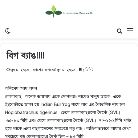
Switch skin
Search
M
বিগ ব্যাঙ!!!!
জুন ৮, ২০১৩
সর্বশেষ আপডেট জুন ৮, ২০১৩
১ মিনিট
​অনিমেষ ঘোষ অয়ন
কোলাব্যাং। অনেক জায়গায় একে সোনাব্যাং নামেও মানুষ ডাকে। একে
ইংরেজীতে ডাকা হয় Indian Bullfrog নামে আর এর বৈজ্ঞানিক নাম হল
Hoplobatrachus tigerinus। ছেলে কোলাব্যাংগুলো দৈর্ঘ্যে (SVL)​
৬৫-৮০ মিমি এবং মেয়ে কোলাব্যাংগুলো দৈর্ঘ্যে (SVL)​ ৭৫-১২০ মিমি পর্যন্ত
হয়ে থাকে।এরা বাংলাদেশের সবচেয়ে বড় ব্যাং। ব্যক্তিগতভাবে আমার দেখা
সবচেয়ে বড় কোলাব্যাঙের দৈর্ঘ্য ছিল – ৮৫ মিমি ।