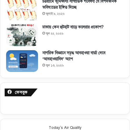
চট্টগ্রামে ভূমিধ্বসঃ সাম্প্রতিক গবেষণা যে বিপদজনক
ভবিষ্যতের ইঙ্গিত দিচ্ছে
জুলাই ৯, ২০২৬
ঢাকায় কেন হুটহাট বাড়ে কলেরার প্রকোপ?
জুন ২২, ২০২৬
নাগরিক বিজ্ঞানে সমৃদ্ধ আবহাওয়া বার্তা দেবে
‘আবহাওয়াবিদ’ অ্যাপ
জুন ১৩, ২০২৬
ফেসবুক
Today’s Air Quality