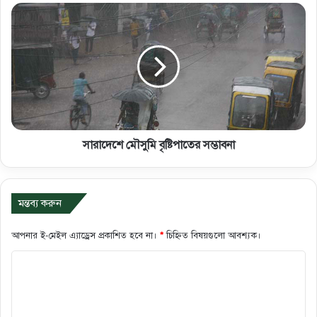
সারাদেশে মৌসুমি বৃষ্টিপাতের সম্ভাবনা
মন্তব্য করুন
আপনার ই-মেইল এ্যাড্রেস প্রকাশিত হবে না।
*
চিহ্নিত বিষয়গুলো আবশ্যক।
ক
মে
ন্ট