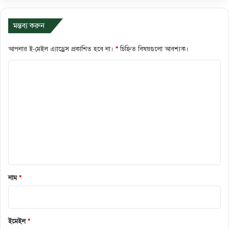
মন্তব্য করুন
আপনার ই-মেইল এ্যাড্রেস প্রকাশিত হবে না।
*
চিহ্নিত বিষয়গুলো আবশ্যক।
ক
মে
ন্ট
*
নাম
*
ইমেইল
*