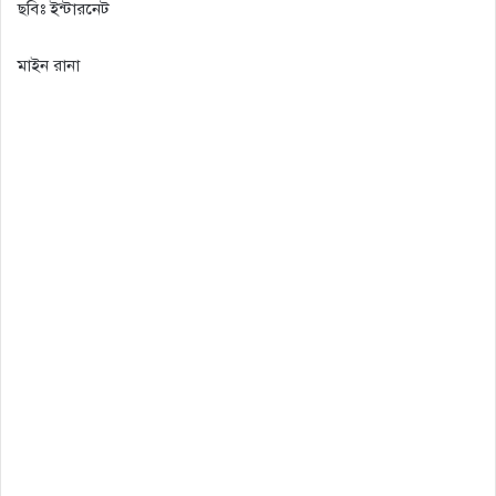
ছবিঃ ইন্টারনেট
মাইন রানা