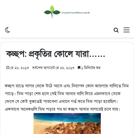
Switch skin
Search
M
কচ্ছপ: প্রকৃতির কোলে যারা……
মে ২৬, ২০১৩
সর্বশেষ আপডেট মে ২৬, ২০১৩
১ মিনিটের কম
কচ্ছপ রাতে সাগর থেকে উঠে আসে এবং নিরাপদ কোন জায়গায় বালিতে ডিম
পাড়ে। ডিম পাড়া শেষ হলে সেই ডিম আবার বালি দিয়ে এমনভাবে ডেকে
ফেলে যে কেউ বুজতেই পারবেনা এখানে গর্ত করে ডিম পাড়া হয়েছিল।
একসাথে অনেকগুলি ডিম পড়ার প
র মা কচ্ছপ আবার সাগরেই চলে যায়।