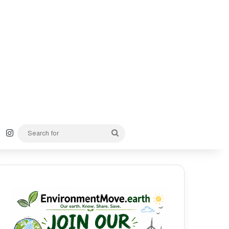
k
YouTube
Instagram
Search
for