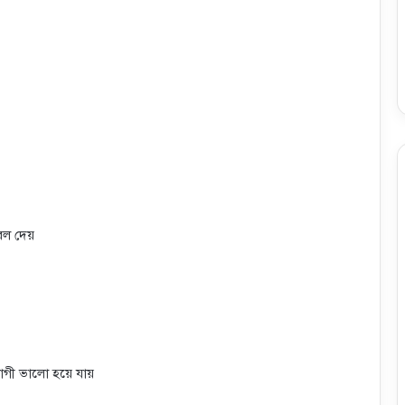
ল দেয়
োগী ভালো হয়ে যায়