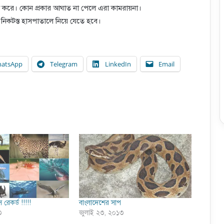
া করে। কোন প্রকার আঘাত না পেলে এরা কামরায়না।
 নিকটস্ত হাসপাতালে নিয়ে যেতে হবে।
atsApp
Telegram
LinkedIn
Email
 রেকর্ড !!!!!
বাংলাদেশের সাপ
৩
জুলাই ২৩, ২০১৩