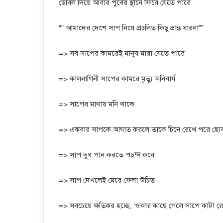
ছোবল দিয়ে আবার পুর্বের স্থানে ফিরে যেতে পারে
“” আমাদের দেশে সাপ নিয়ে প্রচলিত কিছু ভ্রান্ত ধারনা””
=> সব সাপের কামরেই মানুষ মারা যেতে পারে
=> কালনাগিনী সাপের কামরে মৃত্যু অনিবার্য
=> সাপের মাথায় মনি থাকে
=> একবার সাপকে আঘাত করলে তাকে চিনে রেখে পরে ছোব
=> সাপ দুধ পান করতে পছন্দ করে
=> সাপ দেখলেই মেরে ফেলা উচিত
=> সবচেয়ে ক্ষতিকর হচ্ছে, ‘ওঝার কাছে গেলে সাপে কাটা র