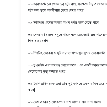
=> কালকেটে ১৪ থেকে ১৫ ফুট লম্বা, সবচেয়ে উচু ৩ থেকে 
ফুট ফনা তুলে অবলীলায় তেড়ে যেতে পারে
=> ভাইপার এদের কামরে মাংস পর্যন্ত গলে যেতে পারে
=> বেলচার সি স্নেক সমুদ্রে থাকে বলে জেলেরাই এর আক্রমন
শিকার হয় বেশি
=> স্পিতিং কোবরা ৬ ফুট লম্বা দেখতে খুব সুন্দর ডোরাকাটা
=> ব্লু ক্রেইট এরা রাতেই চলাচল করে। এর একটি কামর কয়
সেকেন্ডেই মৃত্যু ঘটাতে পারে
=> ইস্তার্ন ব্রাউন স্নেক এরা প্রতি দুই কামরে একবার বিষ প্রয়ো
করে]
=> ডেথ এডার ১ সেকেন্ডের দশ ভাগের এক ভাগ সময়ে