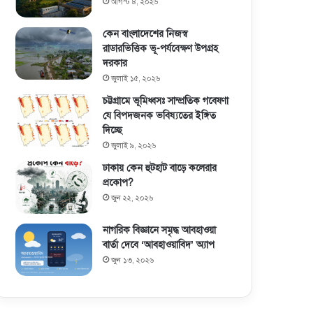
আগস্ট ৪, ২০২৬
কেন বাংলাদেশের নিজস্ব
রাডারভিত্তিক ভূ-পর্যবেক্ষণ উপগ্রহ
দরকার
জুলাই ১৫, ২০২৬
চট্টগ্রামে ভূমিধ্বসঃ সাম্প্রতিক গবেষণা
যে বিপদজনক ভবিষ্যতের ইঙ্গিত
দিচ্ছে
জুলাই ৯, ২০২৬
ঢাকায় কেন হুটহাট বাড়ে কলেরার
প্রকোপ?
জুন ২২, ২০২৬
নাগরিক বিজ্ঞানে সমৃদ্ধ আবহাওয়া
বার্তা দেবে ‘আবহাওয়াবিদ’ অ্যাপ
জুন ১৩, ২০২৬