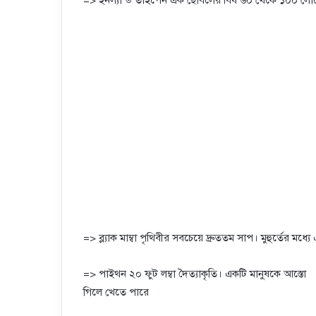
=> ব্ল্যাক মাম্বা পৃথিবীর সবচেয়ে দ্রুততম সাপ। মুহুর্তের ম
=> পাইথন ২০ ফুট লম্বা দৈত্যাকৃতি। একটি মানুষকে আস্তো
গিলে খেতে পারে