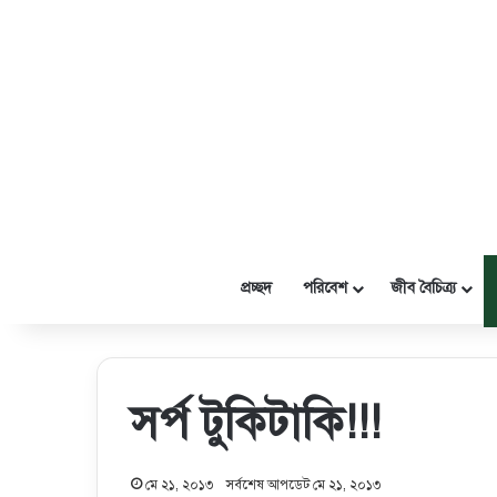
প্রচ্ছদ
পরিবেশ
জীব বৈচিত্র্য
সর্প টুকিটাকি!!!
মে ২১, ২০১৩
সর্বশেষ আপডেট মে ২১, ২০১৩