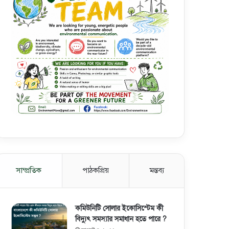
সাম্প্রতিক
পাঠকপ্রিয়
মন্তব্য
কমিউনিটি সোলার ইকোসিস্টেম কী
বিদ্যুৎ সমস্যার সমাধান হতে পারে ?