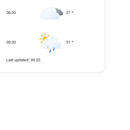
06:00
27
°
09:00
31
°
Last updated: 00:22