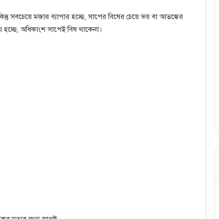
িন্তু সবচেয়ে মজার ব্যাপার হচ্ছে, সাপের বিষের চেয়ে ভয় বা আতঙ্কের
ষয় হচ্ছে, অধিকাংশ সাপেই বিষ থাকেনা।
মৃত্যুর জন্য যথেষ্ট