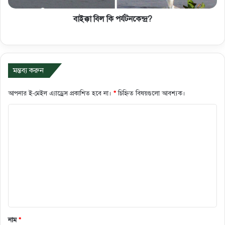
বাইক্কা বিল কি পর্যটনকেন্দ্র?
মন্তব্য করুন
আপনার ই-মেইল এ্যাড্রেস প্রকাশিত হবে না।
*
চিহ্নিত বিষয়গুলো আবশ্যক।
ক
মে
ন্ট
*
নাম
*