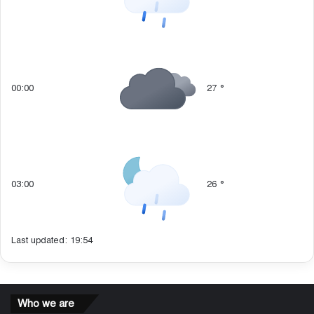
00:00
27
°
03:00
26
°
Last updated: 19:54
Who we are